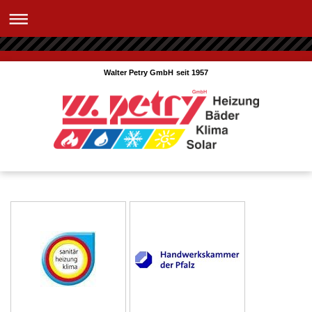
Walter Petry GmbH seit 1957