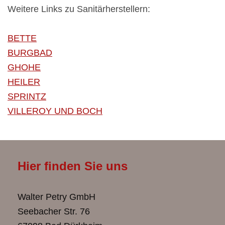
Weitere Links zu Sanitärherstellern:
BETTE
BURGBAD
GHOHE
HEILER
SPRINTZ
VILLEROY UND BOCH
Hier finden Sie uns
Walter Petry GmbH
Seebacher Str. 76